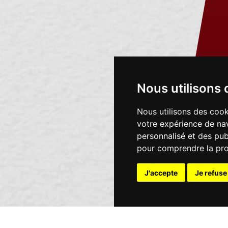
Nous utilisons 
Nous utilisons des cook
votre expérience de nav
personnalisé et des publ
pour comprendre la pro
J'accepte
Je refuse