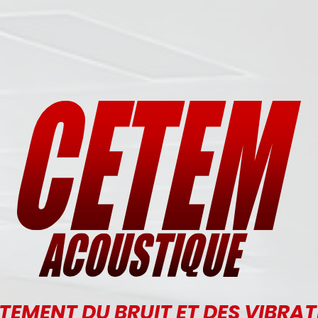
TEMENT DU BRUIT ET DES VIBRA