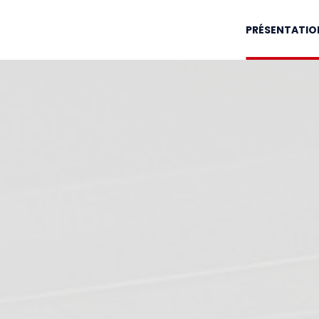
PRÉSENTATIO