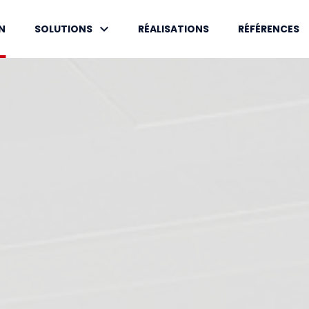
keyboard_arrow_down
N
SOLUTIONS
RÉALISATIONS
RÉFÉRENCES